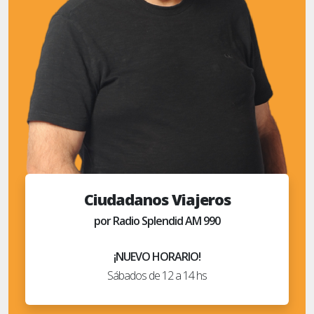
Ciudadanos Viajeros
por Radio Splendid AM 990
¡NUEVO HORARIO!
Sábados de 12 a 14 hs