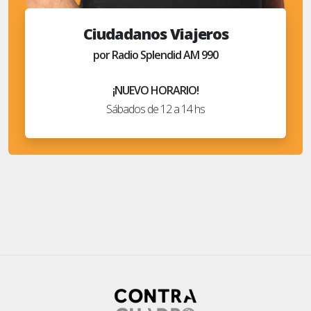
Ciudadanos Viajeros
por Radio Splendid AM 990
¡NUEVO HORARIO!
Sábados de 12 a 14 hs