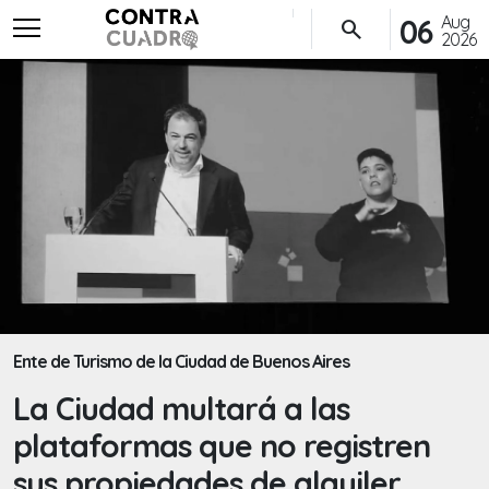
menu
Aug
06
search
2026
Ente de Turismo de la Ciudad de Buenos Aires
La Ciudad multará a las
plataformas que no registren
sus propiedades de alquiler