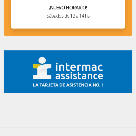
¡NUEVO HORARIO!
Sábados de 12 a 14 hs