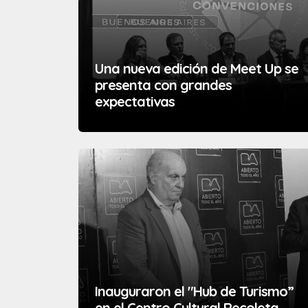
Una nueva edición de Meet Up se
presenta con grandes
expectativas
Inauguraron el "Hub de Turismo”
en el Centro Cultural Recoleta