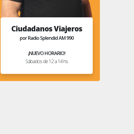
Ciudadanos Viajeros
por Radio Splendid AM 990
¡NUEVO HORARIO!
Sábados de 12 a 14 hs