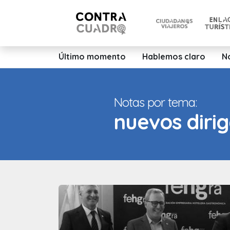
Último momento
Hablemos claro
N
Notas por tema:
nuevos diri