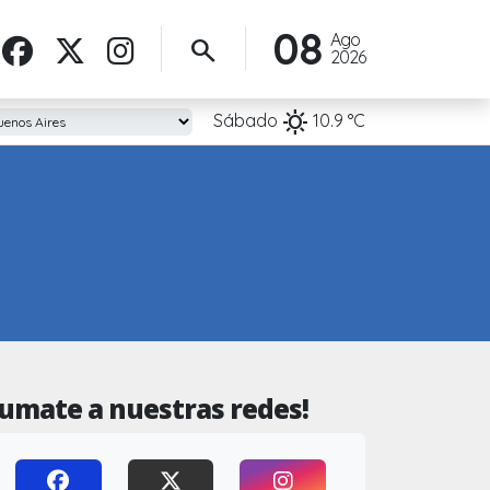
08
Ago
search
2026
sunny
Sábado
10.9
°C
Sumate a nuestras redes!