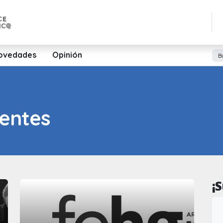
ovedades
Opinión
gentes
¡