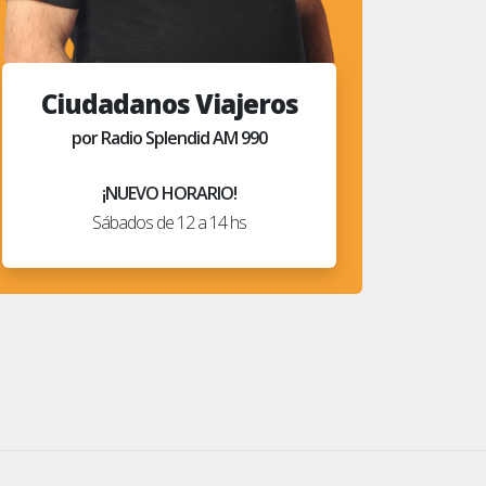
Ciudadanos Viajeros
por Radio Splendid AM 990
¡NUEVO HORARIO!
Sábados de 12 a 14 hs