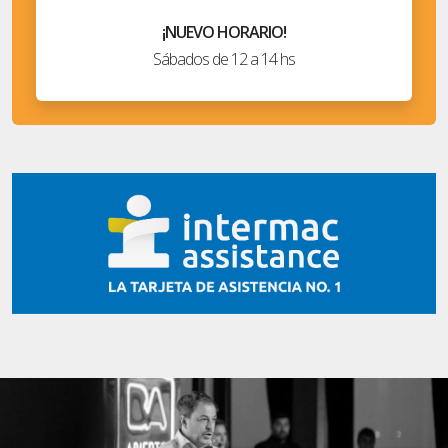
¡NUEVO HORARIO!
Sábados de 12 a 14 hs