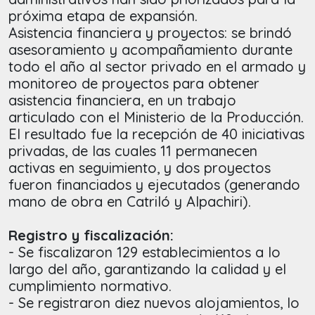
próxima etapa de expansión.
Asistencia financiera y proyectos: se brindó
asesoramiento y acompañamiento durante
todo el año al sector privado en el armado y
monitoreo de proyectos para obtener
asistencia financiera, en un trabajo
articulado con el Ministerio de la Producción.
El resultado fue la recepción de 40 iniciativas
privadas, de las cuales 11 permanecen
activas en seguimiento, y dos proyectos
fueron financiados y ejecutados (generando
mano de obra en Catriló y Alpachiri).
Registro y fiscalización:
- Se fiscalizaron 129 establecimientos a lo
largo del año, garantizando la calidad y el
cumplimiento normativo.
- Se registraron diez nuevos alojamientos, lo