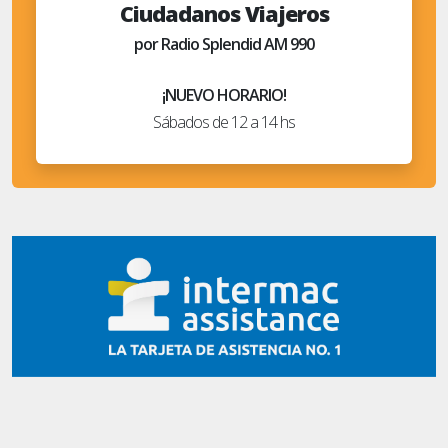
Ciudadanos Viajeros
por Radio Splendid AM 990
¡NUEVO HORARIO!
Sábados de 12 a 14 hs