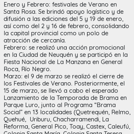
Enero y Febrero: festivales de Verano en
Santa Rosa. Se brindó apoyo logístico y de
difusión a las ediciones del 5 y 19 de enero,
así como del 2 y 16 de febrero, consolidando
la capital provincial como un polo de
atracción de cercanía.
Febrero: se realizó una acción promocional
en la Ciudad de Neuquén y se participó en la
Fiesta Nacional de La Manzana en General
Roca, Río Negro.
Marzo: el 9 de marzo se realizó el cierre de
los Festivales de Verano. Posteriormente, el
15 de marzo, se llevó a cabo el esperado
Lanzamiento de la Temporada de Brama en
Parque Luro, junto al Programa “Brama
Social” en 13 localidades (Quetrequén, Relmo,
Quehué, Uriburu, Chacharramendi, La
Reforma, General Pico, Toay, Castex, Caleufú,
Colonia Santa María, Colonia Santa Teresa,