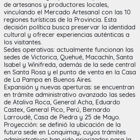
de artesanos y productores locales,
vinculando el Mercado Artesanal con las 10
regiones turísticas de la Provincia. Esta
decisión política busca preservar la identidad
cultural y ofrecer experiencias auténticas a
los visitantes.
Sedes operativas: actualmente funcionan las
sedes de Victorica, Quehué, Macachín, Santa
Isabel y Winifreda, además de la sede central
en Santa Rosa y el punto de venta en la Casa
de La Pampa en Buenos Aires.
Expansión y nuevas aperturas: se encuentran
en trámite administrativo avanzado las sedes
de Ataliva Roca, General Acha, Eduardo
Castex, General Pico, Perú, Bernardo
Larroudé, Casa de Piedra y 25 de Mayo.
Proyección: se definió la ubicación de la
futura sede en Lonquimay, cuyos trámites
administrativos han sido priorizados para la