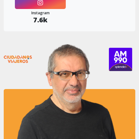
Instagram
7.6k