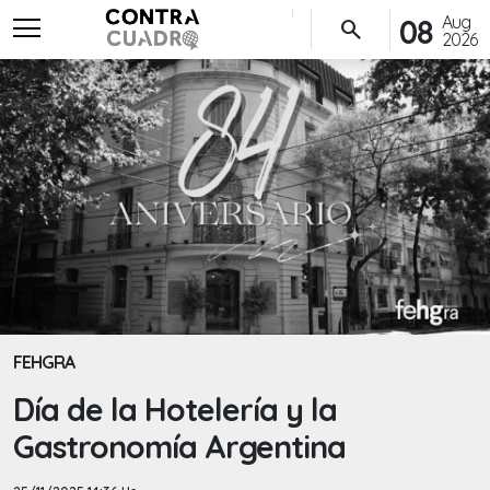
menu
Aug
08
search
2026
FEHGRA
Día de la Hotelería y la
Gastronomía Argentina