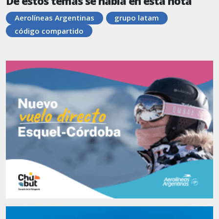
De estos temas se habla en esta nota
Aerolíneas Argentinas
grupo latam
código compartido