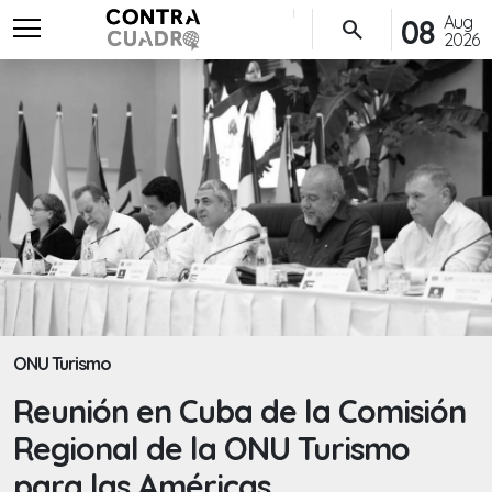
menu
Aug
08
search
2026
ONU Turismo
Reunión en Cuba de la Comisión
Regional de la ONU Turismo
para las Américas