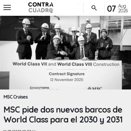
menu
Aug
07
search
2026
MSC Cruises
MSC pide dos nuevos barcos de
World Class para el 2030 y 2031